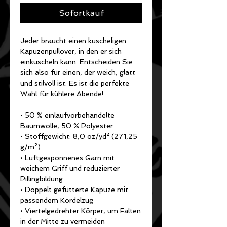
Sofortkauf
Jeder braucht einen kuscheligen 
Kapuzenpullover, in den er sich 
einkuscheln kann. Entscheiden Sie 
sich also für einen, der weich, glatt 
und stilvoll ist. Es ist die perfekte 
Wahl für kühlere Abende!
• 50 % einlaufvorbehandelte 
Baumwolle, 50 % Polyester
• Stoffgewicht: 8,0 oz/yd² (271,25 
g/m²)
• Luftgesponnenes Garn mit 
weichem Griff und reduzierter 
Pillingbildung
• Doppelt gefütterte Kapuze mit 
passendem Kordelzug
• Viertelgedrehter Körper, um Falten 
in der Mitte zu vermeiden