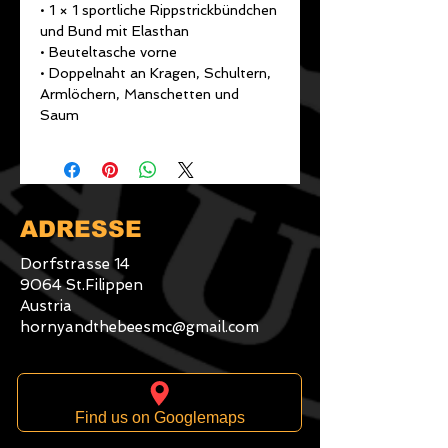
• 1 × 1 sportliche Rippstrickbündchen 
und Bund mit Elasthan
• Beuteltasche vorne
• Doppelnaht an Kragen, Schultern, 
Armlöchern, Manschetten und 
Saum
ADRESSE
Dorfstrasse 14
9064 St.Filippen
Austria
hornyandthebeesmc@gmail.com
Find us on Googlemaps