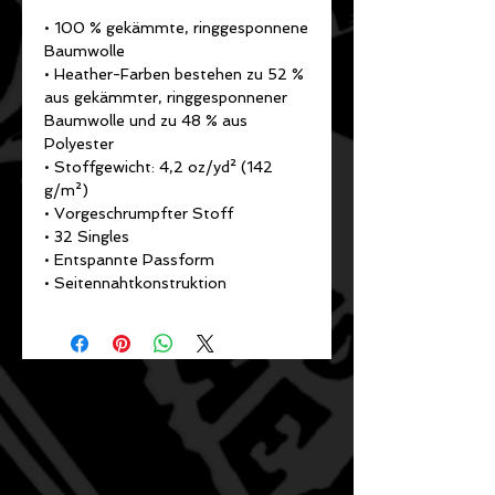
• 100 % gekämmte, ringgesponnene 
Baumwolle
• Heather-Farben bestehen zu 52 % 
aus gekämmter, ringgesponnener 
Baumwolle und zu 48 % aus 
Polyester
• Stoffgewicht: 4,2 oz/yd² (142 
g/m²)
• Vorgeschrumpfter Stoff
• 32 Singles
• Entspannte Passform
• Seitennahtkonstruktion