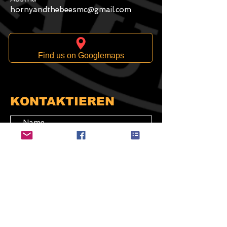
hornyandthebeesmc@gmail.com
Find us on Googlemaps
KONTAKTIEREN