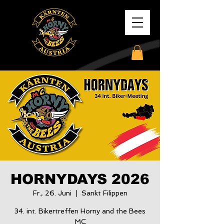
HORNYDAYS 2026
Fr., 26. Juni
  |  
Sankt Filippen
34. int. Bikertreffen Horny and the Bees
MC